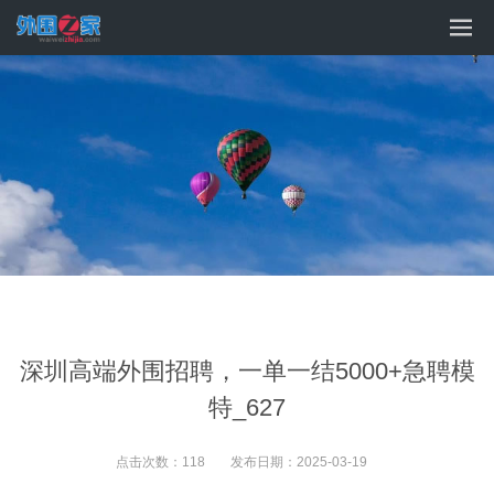
深圳高端外围招聘，一单一结5000+急聘模
特_627
点击次数：
118
发布日期：
2025-03-19