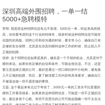
深圳高端外围招聘，一单一结
5000+急聘模特
李明
: 我觉得这种招聘信息有点不靠谱。5000元一单，听起来虽然很
高，但你要考虑到这个行业的特殊性，很多时候这种招聘信息可能存
在隐性的风险。招聘公司和你沟通的时候，要非常小心，确保自己有
足够的安全保障，尤其是在涉及到模特这种工作的时候，防止陷入不
正规的陷阱。
张婷
: 这个招聘信息如果是真的，确实是一个不错的机会，尤其是对于
模特来说。如果你有足够的自信和条件，可能会很合适。不过，还是
要注意选择正规的公司，最好是通过一些口碑好的中介机构，避免落
入不正规的陷阱。而且，要了解清楚工作内容和具体要求，确保自己
不被逼迫做一些不愿意做的事情。
王磊
: 这个看起来有点过于夸张了，5000元一单的工资水平比普通的
模特工作要高很多。如果真有这种招聘信息，可能是一些不正规的活
动，建议多留个心眼。有些不负责任的公司可能会隐瞒一些不太合法
的内容，做这种工作之前一定要先了解清楚自己的权益。